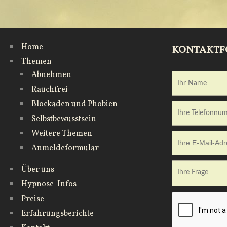
Home
KONTAKT
Themen
Abnehmen
Rauchfrei
Blockaden und Phobien
Selbstbewusstsein
Weitere Themen
Anmeldeformular
Über uns
Hypnose-Infos
Preise
Erfahrungs­berichte