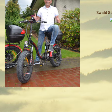
Ewald St