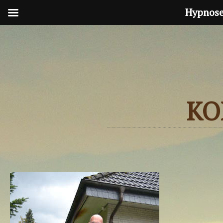
Hypnose
HOME
THEMEN
ÜBER UNS
HYPNOSE-IN
KO