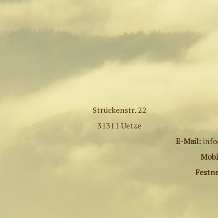
Strückenstr. 22
31311 Uetze
E-Mail:
info
Mobi
Festne